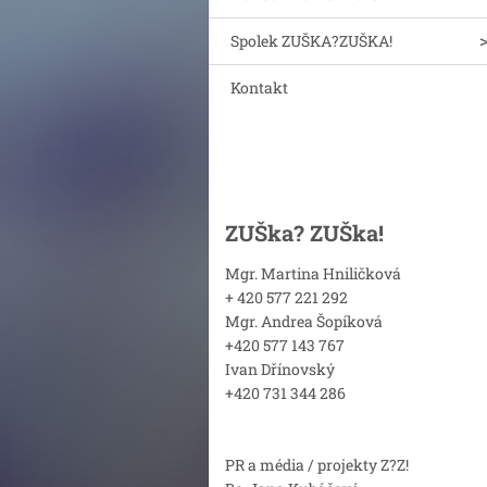
Spolek ZUŠKA?ZUŠKA!
Kontakt
ZUŠka? ZUŠka!
Mgr. Martina Hniličková
+ 420 577 221 292
Mgr. Andrea Šopíková
+420 577 143 767
Ivan Dřínovský
+420 731 344 286
PR a média / projekty Z?Z!