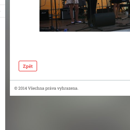
Zpět
© 2014 Všechna práva vyhrazena.