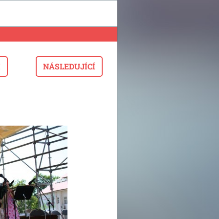
I
NÁSLEDUJÍCÍ