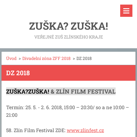
ZUŠKA? ZUŠKA!
VEŘEJNÉ ZUŠ ZLÍNSKÉHO KRAJE
Úvod
>
Divadelní zóna ZFF 2018
>
DZ 2018
DZ 2018
ZUŠKA?ZUŠKA!
& ZLÍN FILM FESTIVAL
Termín: 25. 5. - 2. 6. 2018, 15:00 – 20:30/ so a ne 10:00 –
21:00
58. Zlín Film Festival ZDE:
www.zlinfest.cz