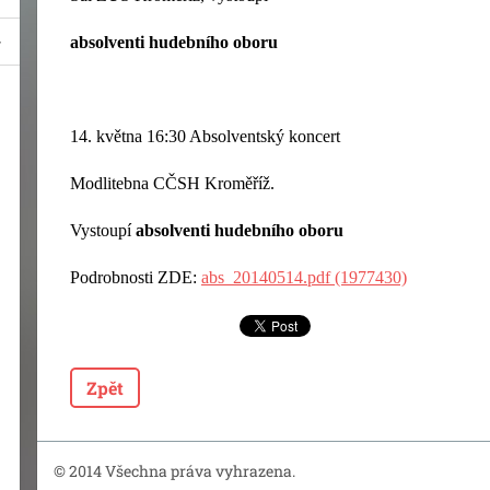
absolventi hudebního oboru
14. května 16:30 Absolventský koncert
Modlitebna CČSH Kroměříž.
Vystoupí
absolventi hudebního oboru
Podrobnosti ZDE:
abs_20140514.pdf (1977430)
Zpět
© 2014 Všechna práva vyhrazena.