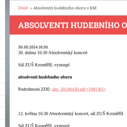
Úvod
>
Absolventi hudebního oboru v KM
ABSOLVENTI HUDEBNÍHO 
30.05.2014 16:30
30. dubna 16:30 Absolventský koncert
Sál ZUŠ Kroměříž, vystoupí
absolventi hudebního oboru
Podrobnosti ZDE:
abs_20140430.pdf (1981301)
12. května 16:30 Absolventský koncert, sál ZUŠ Kroměříž
Sál ZUŠ Kroměříž, vystoupí