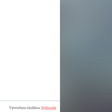
Vytvořeno službou
Webnode