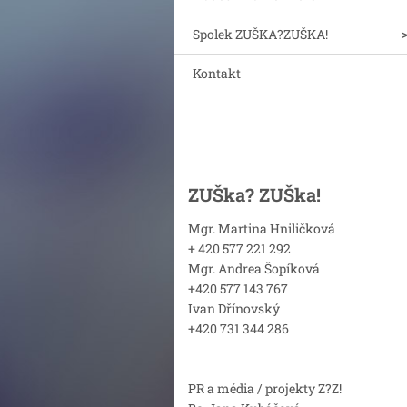
Spolek ZUŠKA?ZUŠKA!
Kontakt
ZUŠka? ZUŠka!
Mgr. Martina Hniličková
+ 420 577 221 292
Mgr. Andrea Šopíková
+420 577 143 767
Ivan Dřínovský
+420 731 344 286
PR a média / projekty Z?Z!