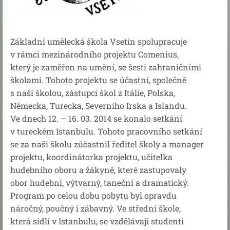
Základní umělecká škola Vsetín spolupracuje
v rámci mezinárodního projektu Comenius,
který je zaměřen na umění, se šesti zahraničními
školami. Tohoto projektu se účastní, společně
s naší školou, zástupci škol z Itálie, Polska,
Německa, Turecka, Severního Irska a Islandu.
Ve dnech 12. – 16. 03. 2014 se konalo setkání
v tureckém Istanbulu. Tohoto pracovního setkání
se za naši školu zúčastnil ředitel školy a manager
projektu, koordinátorka projektu, učitelka
hudebního oboru a žákyně, které zastupovaly
obor hudební, výtvarný, taneční a dramatický.
Program po celou dobu pobytu byl opravdu
náročný, poučný i zábavný. Ve střední škole,
která sídlí v Istanbulu, se vzdělávají studenti