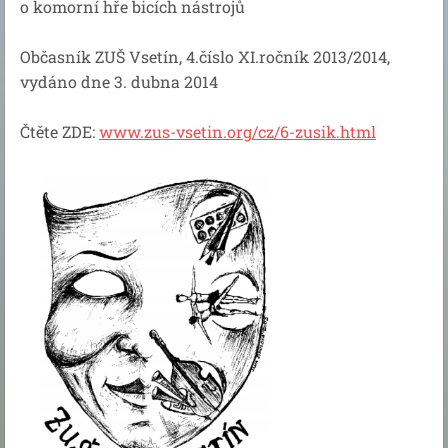
o komorní hře bicích nástrojů
Občasník ZUŠ Vsetín, 4.číslo XI.ročník 2013/2014,
vydáno dne 3. dubna 2014
Čtěte ZDE:
www.zus-vsetin.org/cz/6-zusik.html