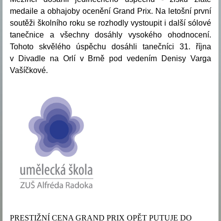
medaile a obhajoby ocenění Grand Prix. Na letošní první
soutěži školního roku se rozhodly vystoupit i další sólové
tanečnice a všechny dosáhly vysokého ohodnocení.
Tohoto skvělého úspěchu dosáhli tanečníci 31. října
v Divadle na Orlí v Brně pod vedením Denisy Varga
Vašíčkové.
PRESTIŽNÍ CENA GRAND PRIX OPĚT PUTUJE DO