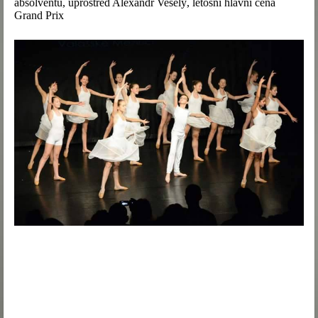
absolventů, uprostřed Alexandr Veselý, letošní hlavní cena
Grand Prix