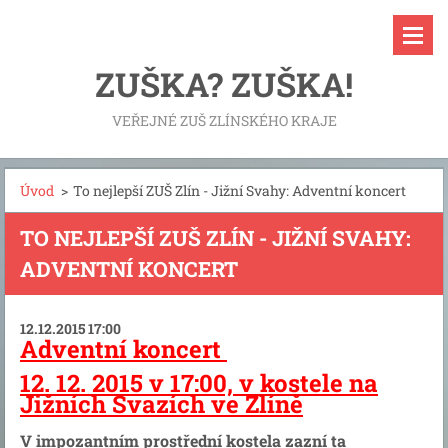
ZUŠKA? ZUŠKA!
VEŘEJNÉ ZUŠ ZLÍNSKÉHO KRAJE
Úvod
>
To nejlepší ZUŠ Zlín - Jižní Svahy: Adventní koncert
TO NEJLEPŠÍ ZUŠ ZLÍN - JIŽNÍ SVAHY:
ADVENTNÍ KONCERT
12.12.2015 17:00
Adventní koncert
12. 12. 2015 v 17:00, v kostele na
Jižních Svazích ve Zlíně
V impozantním prostřední kostela zazní ta